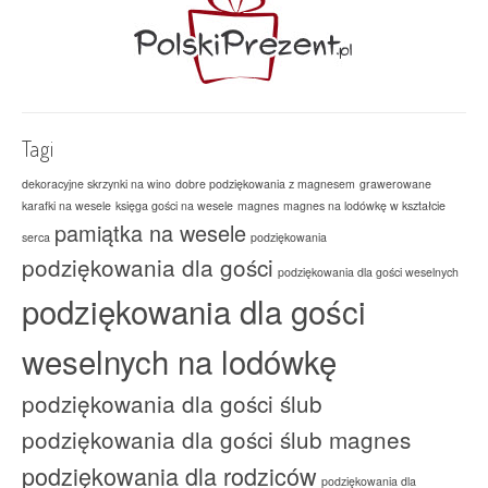
Tagi
dekoracyjne skrzynki na wino
dobre podziękowania z magnesem
grawerowane
karafki na wesele
księga gości na wesele
magnes
magnes na lodówkę w kształcie
pamiątka na wesele
serca
podziękowania
podziękowania dla gości
podziękowania dla gości weselnych
podziękowania dla gości
weselnych na lodówkę
podziękowania dla gości ślub
podziękowania dla gości ślub magnes
podziękowania dla rodziców
podziękowania dla