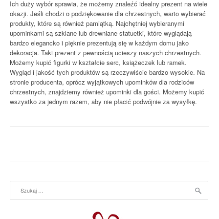
Ich duży wybór sprawia, że możemy znaleźć idealny prezent na wiele
okazji. Jeśli chodzi o podziękowanie dla chrzestnych, warto wybierać
produkty, które są również pamiątką. Najchętniej wybieranymi
upominkami są szklane lub drewniane statuetki, które wyglądają
bardzo elegancko i pięknie prezentują się w każdym domu jako
dekoracja. Taki prezent z pewnością ucieszy naszych chrzestnych.
Możemy kupić figurki w kształcie serc, książeczek lub ramek.
Wygląd i jakość tych produktów są rzeczywiście bardzo wysokie. Na
stronie producenta, oprócz wyjątkowych upominków dla rodziców
chrzestnych, znajdziemy również upominki dla gości. Możemy kupić
wszystko za jednym razem, aby nie płacić podwójnie za wysyłkę.
Szukaj: