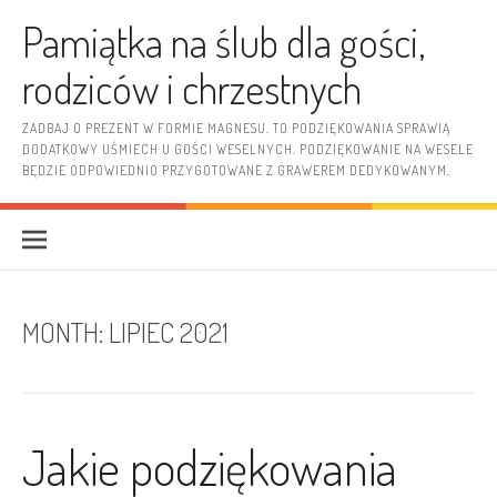
Skip to content
Pamiątka na ślub dla gości,
rodziców i chrzestnych
ZADBAJ O PREZENT W FORMIE MAGNESU. TO PODZIĘKOWANIA SPRAWIĄ
DODATKOWY UŚMIECH U GOŚCI WESELNYCH. PODZIĘKOWANIE NA WESELE
BĘDZIE ODPOWIEDNIO PRZYGOTOWANE Z GRAWEREM DEDYKOWANYM.
MONTH:
LIPIEC 2021
Jakie podziękowania