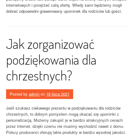
internetowych i przejrzeć całą ofertę. Wtedy sami będziemy mogli
dobrać odpowiedni grawerowany upominek dla rodziców lub gości.
Jak zorganizować
podziękowania dla
chrzestnych?
Posted by
admin
on
18 lipca 2021
Jeśli szukasz ciekawego prezentu w podziękowaniu dla rodziców
chrzestnych, to dobrym pomysłem mogą okazać się upominki z
personalizacją. Możemy zakupić je w bardzo atrakcyjnych cenach
przez internet, dzięki czemu nie musimy wychodzić nawet z domu.
Polscy producenci oferują takie produkty w bardzo wysokiej jakości.