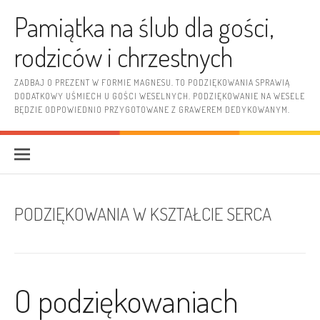
Skip to content
Pamiątka na ślub dla gości,
rodziców i chrzestnych
ZADBAJ O PREZENT W FORMIE MAGNESU. TO PODZIĘKOWANIA SPRAWIĄ
DODATKOWY UŚMIECH U GOŚCI WESELNYCH. PODZIĘKOWANIE NA WESELE
BĘDZIE ODPOWIEDNIO PRZYGOTOWANE Z GRAWEREM DEDYKOWANYM.
PODZIĘKOWANIA W KSZTAŁCIE SERCA
O podziękowaniach