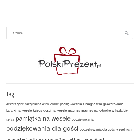
Szukaj:
Tagi
dekoracyjne skrzynki na wino
dobre podziękowania z magnesem
grawerowane
karafki na wesele
księga gości na wesele
magnes
magnes na lodówkę w kształcie
pamiątka na wesele
serca
podziękowania
podziękowania dla gości
podziękowania dla gości weselnych