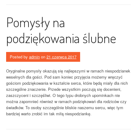
Pomysły na
podziękowania ślubne
Posted by
admin
on
21 czerwca 2017
Oryginalne pomysły okazują się najlepszymi w ramach niespodzianek
weselnych dla gości. Pod sam koniec przyjęcia możemy wręczyć
gościom podziękowania w kształcie serca, które będą miały dla nich
szczególne znaczenie. Przede wszystkim poczują się docenieni,
zaszczyceni i szczęśliwi. O tego typu drobnych upominkach nie
można zapomnieć również w ramach podziękowań dla rodziców czy
świadków. To osoby szczególnie bliskie naszemu sercu, więc tym
bardziej warto zrobić im tak miłą niespodziankę.