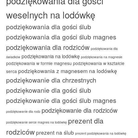
podziękowania dla gości
weselnych na lodówkę
podziękowania dla gości ślub
podziękowania dla gości ślub magnes
podziękowania dla rodziców
podziękowania dla
podziękowania na lodówkę
świadków
podziękowania na magnesie
podziękowania w formie magnesu
podziękowania w kształcie
podziękowania z magnesem na lodówkę
serca
podziękowanie dla chrzestnych
podziękowanie dla gości ślub
podziękowanie dla gości ślub magnes
podziękowanie dla rodziców
podziękowanie dla rodz
prezent dla
podziękowanie serce magnes na lodówkę
rodziców
prezent na ślub
prezent podziękowania na lodówkę